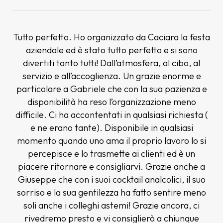
Tutto perfetto. Ho organizzato da Caciara la festa
aziendale ed è stato tutto perfetto e si sono
divertiti tanto tutti! Dall’atmosfera, al cibo, al
servizio e all’accoglienza. Un grazie enorme e
particolare a Gabriele che con la sua pazienza e
disponibilità ha reso l’organizzazione meno
difficile. Ci ha accontentati in qualsiasi richiesta (
e ne erano tante). Disponibile in qualsiasi
momento quando uno ama il proprio lavoro lo si
percepisce e lo trasmette ai clienti ed è un
piacere ritornare e consigliarvi. Grazie anche a
Giuseppe che con i suoi cocktail analcolici, il suo
sorriso e la sua gentilezza ha fatto sentire meno
soli anche i colleghi astemi! Grazie ancora, ci
rivedremo presto e vi consiglierò a chiunque