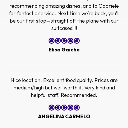
recommending amazing dishes, and to Gabriele
for fantastic service. Next time we’re back, you’ll
be our first stop—straight off the plane with our
suitcases!!!!
Elisa Gaiche
Nice location. Excellent food quality. Prices are
medium/high but well worth it. Very kind and
helpful staff. Recommended.
ANGELINA CARMELO